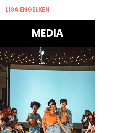
LISA ENGELKEN
MEDIA